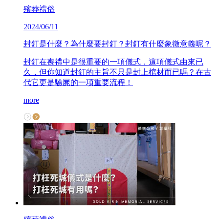
殯葬禮俗
2024/06/11
封釘是什麼？為什麼要封釘？封釘有什麼象徵意義呢？
封釘在喪禮中是很重要的一項儀式，這項儀式由來已
久，但你知道封釘的主旨不只是封上棺材而已嗎？在古
代它更是驗屍的一項重要流程！
more