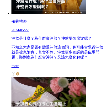
殯葬禮俗
2024/05/27
沖煞是什麼？為什麼會沖煞？沖煞要怎麼辦呢？
不知道大家是否有聽過沖煞這個詞，你可能會覺得沖煞
就是被鬼附身，其實不然。沖煞更多強調的是磁場問
題，那到底為什麼會沖煞？又該怎麼化解呢？
more