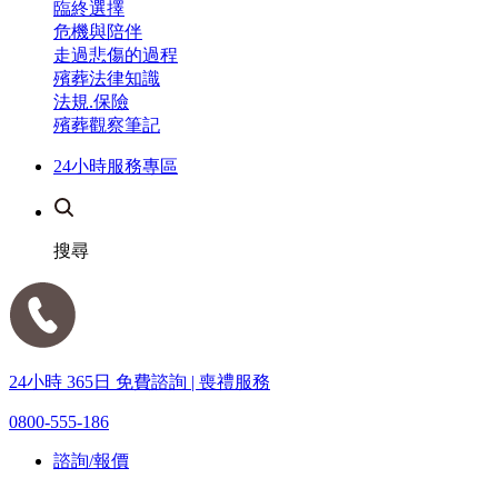
臨終選擇
危機與陪伴
走過悲傷的過程
殯葬法律知識
法規.保險
殯葬觀察筆記
24小時服務專區
搜尋
24小時 365日 免費諮詢 | 喪禮服務
0800-555-186
諮詢/報價