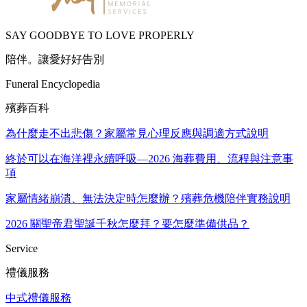
SAY GOODBYE TO LOVE PROPERLY
陪伴。讓愛好好告別
Funeral Encyclopedia
殯葬百科
為什麼走不出悲傷？家屬常見心理反應與調適方式說明
終於可以在海洋裡永續呼吸—2026 海葬費用、流程與注意事
項
家屬情緒崩潰、無法決定時怎麼辦？殯葬危機陪伴實務說明
2026 關聖帝君聖誕千秋怎麼拜？要怎麼準備供品？
Service
禮儀服務
中式禮儀服務