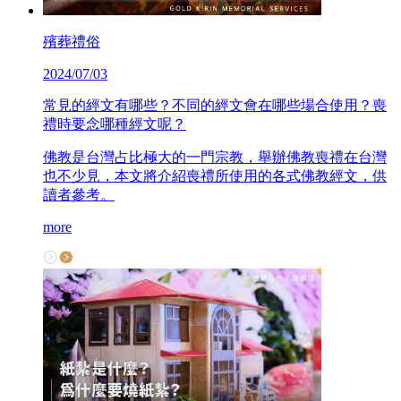
殯葬禮俗
2024/07/03
常見的經文有哪些？不同的經文會在哪些場合使用？喪
禮時要念哪種經文呢？
佛教是台灣占比極大的一門宗教，舉辦佛教喪禮在台灣
也不少見，本文將介紹喪禮所使用的各式佛教經文，供
讀者參考。
more