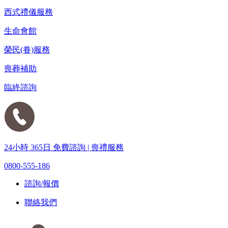
西式禮儀服務
生命會館
榮民(眷)服務
喪葬補助
臨終諮詢
24小時 365日 免費諮詢 | 喪禮服務
0800-555-186
諮詢/報價
聯絡我們