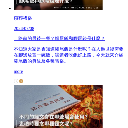
殯葬禮俗
2024/07/08
上路前的最後一餐？腳尾飯和腳尾錢是什麼？
不知道大家是否知道腳尾飯是什麼呢？在人過世後需要
在腳邊放置一碗飯，讓逝者吃飽好上路，今天就來介紹
腳尾飯的典故及各種習俗。
more