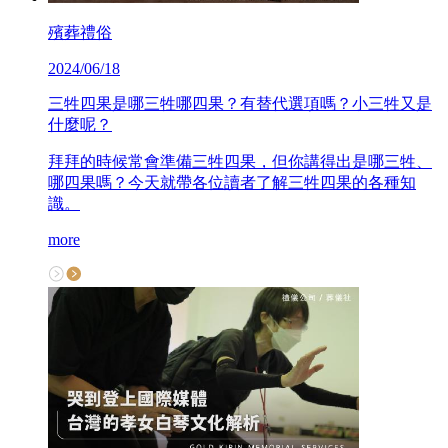
殯葬禮俗
2024/06/18
三牲四果是哪三牲哪四果？有替代選項嗎？小三牲又是
什麼呢？
拜拜的時候常會準備三牲四果，但你講得出是哪三牲、
哪四果嗎？今天就帶各位讀者了解三牲四果的各種知
識。
more