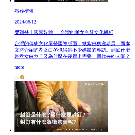
殯葬禮俗
2024/06/12
哭到登上國際媒體 — 台灣的孝女白琴文化解析
台灣的傳統文化屢登國際版面，紙紮曾獲邀參展，而本
文將介紹的孝女白琴也得到不少媒體的專訪。到底什麼
是孝女白琴？又為什麼在喪禮上需要一個代哭的人呢？
more