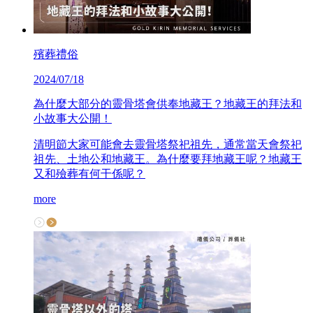
殯葬禮俗
2024/07/18
為什麼大部分的靈骨塔會供奉地藏王？地藏王的拜法和
小故事大公開！
清明節大家可能會去靈骨塔祭祀祖先，通常當天會祭祀
祖先、土地公和地藏王。為什麼要拜地藏王呢？地藏王
又和殮葬有何干係呢？
more