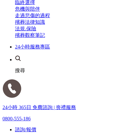
臨終選擇
危機與陪伴
走過悲傷的過程
殯葬法律知識
法規.保險
殯葬觀察筆記
24小時服務專區
搜尋
24小時 365日 免費諮詢 | 喪禮服務
0800-555-186
諮詢/報價