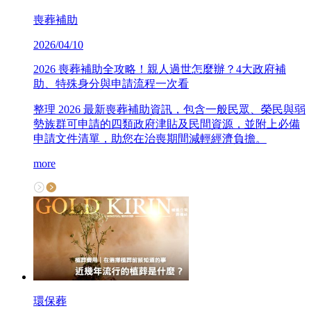
喪葬補助
2026/04/10
2026 喪葬補助全攻略！親人過世怎麼辦？4大政府補
助、特殊身分與申請流程一次看
整理 2026 最新喪葬補助資訊，包含一般民眾、榮民與弱
勢族群可申請的四類政府津貼及民間資源，並附上必備
申請文件清單，助您在治喪期間減輕經濟負擔。
more
環保葬