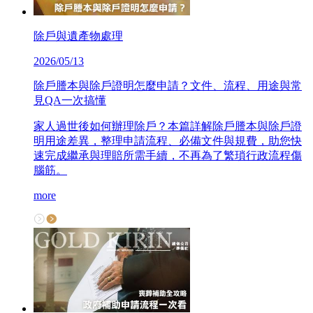
除戶與遺產物處理
2026/05/13
除戶謄本與除戶證明怎麼申請？文件、流程、用途與常
見QA一次搞懂
家人過世後如何辦理除戶？本篇詳解除戶謄本與除戶證
明用途差異，整理申請流程、必備文件與規費，助您快
速完成繼承與理賠所需手續，不再為了繁瑣行政流程傷
腦筋。
more