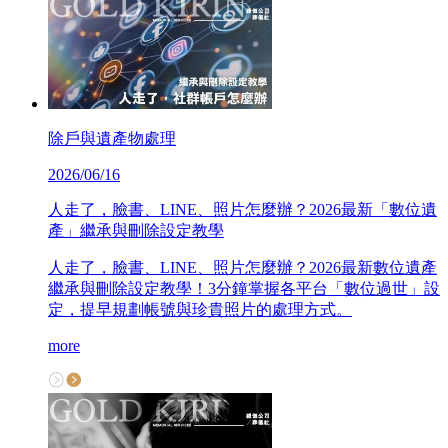
除戶與遺產物處理
2026/06/16
人走了，臉書、LINE、照片怎麼辦？2026最新「數位遺
產」繼承與刪除設定教學
人走了，臉書、LINE、照片怎麼辦？2026最新數位遺產
繼承與刪除設定教學！3分鐘掌握各平台「數位過世」設
定，提早規劃帳號與珍貴照片的處理方式。
more