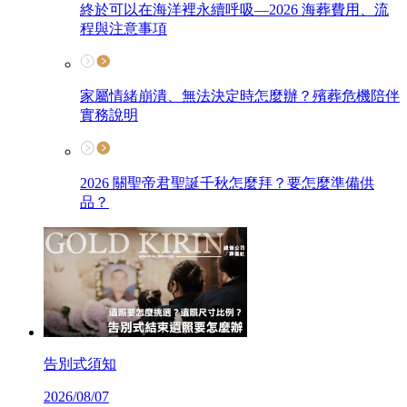
終於可以在海洋裡永續呼吸—2026 海葬費用、流
程與注意事項
家屬情緒崩潰、無法決定時怎麼辦？殯葬危機陪伴
實務說明
2026 關聖帝君聖誕千秋怎麼拜？要怎麼準備供
品？
告別式須知
2026/08/07