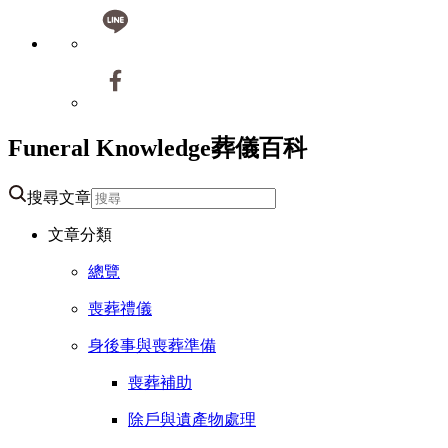
Funeral Knowledge
葬儀百科
搜尋文章
文章分類
總覽
喪葬禮儀
身後事與喪葬準備
喪葬補助
除戶與遺產物處理