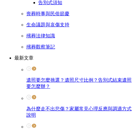
告別式須知
喪葬時事與民俗節慶
生命議題與哀傷支持
殯葬法律知識
殯葬觀察筆記
最新文章
遺照要怎麼挑選？遺照尺寸比例？告別式結束遺照
要怎麼辦？
為什麼走不出悲傷？家屬常見心理反應與調適方式
說明