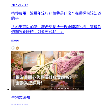
2025/12/12
植葬費用｜近幾年流行的植葬是什麼？在選擇前該知道
的事
「如果可以的話，我希望長成一棵會開花的樹，這樣你
們聞到香味時，就會想起我。」
more
告別式須知