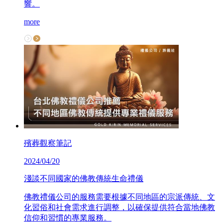
響。
more
殯葬觀察筆記
2024/04/20
淺談不同國家的佛教傳統生命禮儀
佛教禮儀公司的服務需要根據不同地區的宗派傳統、文
化習俗和社會需求進行調整，以確保提供符合當地佛教
信仰和習慣的專業服務。