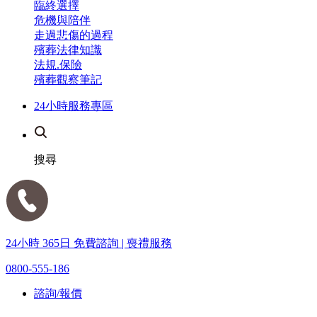
臨終選擇
危機與陪伴
走過悲傷的過程
殯葬法律知識
法規.保險
殯葬觀察筆記
24小時服務專區
搜尋
24小時 365日 免費諮詢 | 喪禮服務
0800-555-186
諮詢/報價