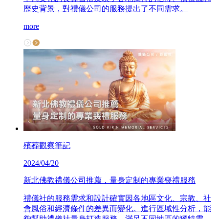
歷史背景，對禮儀公司的服務提出了不同需求。
more
殯葬觀察筆記
2024/04/20
新北佛教禮儀公司推薦，量身定制的專業喪禮服務
禮儀社的服務需求和設計確實因各地區文化、宗教、社
會風俗和經濟條件的差異而變化。進行區域性分析，能
夠幫助禮儀社量身打造服務，滿足不同地區的獨特需