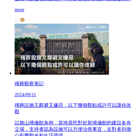
more
殯葬觀察筆記
2024/09/11
殯葬設施又鄰避又嫌惡，以下幾個觀點或許可以讓你改
觀
以旗山殯儀館為例，當地居民對於新殯儀館的建設各有
立場，支持者認為設施可以方便治喪事宜，反對者則擔
心影響觀光和生活環境。