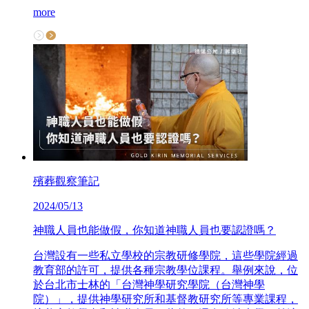
more
殯葬觀察筆記
2024/05/13
神職人員也能做假，你知道神職人員也要認證嗎？
台灣設有一些私立學校的宗教研修學院，這些學院經過
教育部的許可，提供各種宗教學位課程。舉例來說，位
於台北市士林的「台灣神學研究學院（台灣神學
院）」，提供神學研究所和基督教研究所等專業課程，