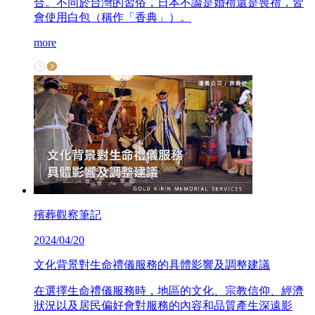
合。不同於台灣的習俗，日本不論是婚禮還是喪禮，皆
會使用白包（稱作「香典」）。
more
殯葬觀察筆記
2024/04/20
文化背景對生命禮儀服務的具體影響及調整建議
在選擇生命禮儀服務時，地區的文化、宗教信仰、經濟
狀況以及居民偏好會對服務的內容和品質產生深遠影