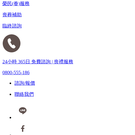
榮民(眷)服務
喪葬補助
臨終諮詢
24小時 365日 免費諮詢 | 喪禮服務
0800-555-186
諮詢/報價
聯絡我們