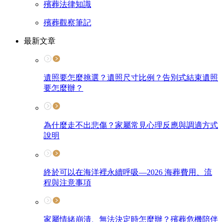
殯葬法律知識
殯葬觀察筆記
最新文章
遺照要怎麼挑選？遺照尺寸比例？告別式結束遺照
要怎麼辦？
為什麼走不出悲傷？家屬常見心理反應與調適方式
說明
終於可以在海洋裡永續呼吸—2026 海葬費用、流
程與注意事項
家屬情緒崩潰、無法決定時怎麼辦？殯葬危機陪伴