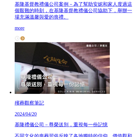
基隆基督教禮儀公司案例－為了幫助安妮和家人度過這
個艱難的時刻，在基隆基督教禮儀公司協助下，舉辦一
場充滿溫馨與愛的喪禮。
more
殯葬觀察筆記
2024/04/20
基隆禮儀公司－尊榮送別，重視每一份記憶
不同文化的喪葬習俗反映了各地獨特的信仰、價值觀和