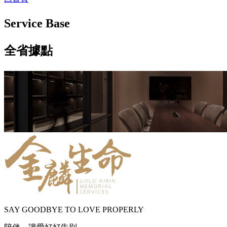
Service Base
全省據點
SAY GOODBYE TO LOVE PROPERLY