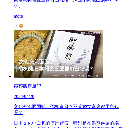
求。
more
殯葬觀察筆記
2024/04/20
文化交流面面觀，你知道日本不管婚喪喜慶都用白包
嗎？
日本文化中白包的使用習慣，特別是在婚喪喜慶的場