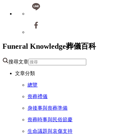
Funeral Knowledge
葬儀百科
搜尋文章
文章分類
總覽
喪葬禮儀
身後事與喪葬準備
喪葬時事與民俗節慶
生命議題與哀傷支持