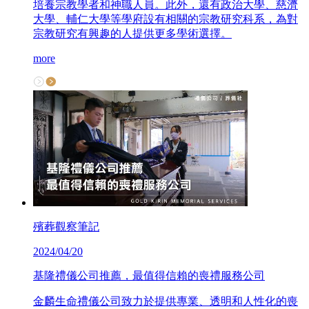
培養宗教學者和神職人員。此外，還有政治大學、慈濟
大學、輔仁大學等學府設有相關的宗教研究科系，為對
宗教研究有興趣的人提供更多學術選擇。
more
殯葬觀察筆記
2024/04/20
基隆禮儀公司推薦，最值得信賴的喪禮服務公司
金麟生命禮儀公司致力於提供專業、透明和人性化的喪