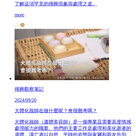
了解這項罕見的殯葬現象與處理之道。
more
殯葬觀察筆記
2024/09/20
大體化妝師在做什麼呢？會很難考嗎？
大體化妝師（遺體美容師）是一個專業且需要高度情感
處理能力的職業。他們的主要工作是處理和美化逝者的
遺體，讓亡者以自然、平靜的姿態與家屬和親友告別。