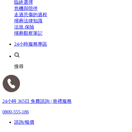
臨終選擇
危機與陪伴
走過悲傷的過程
殯葬法律知識
法規.保險
殯葬觀察筆記
24小時服務專區
搜尋
24小時 365日 免費諮詢 | 喪禮服務
0800-555-186
諮詢/報價