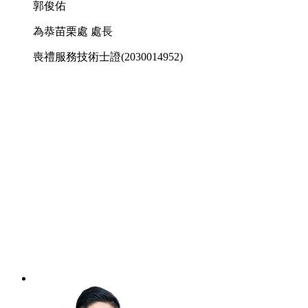
郭俊佑
為恭苗栗處 處長
喪禮服務技術士證
(2030014952)