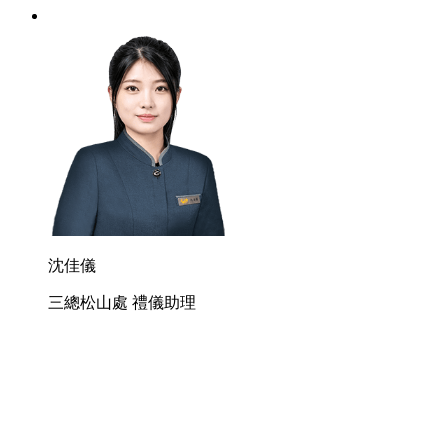
沈佳儀
三總松山處 禮儀助理