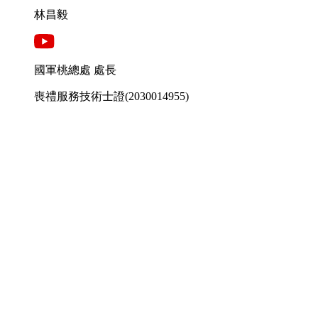
林昌毅
國軍桃總處 處長
喪禮服務技術士證
(2030014955)