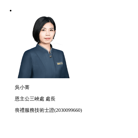
吳小菁
恩主公三峽處 處長
喪禮服務技術士證
(2030099660)