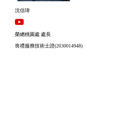
沈信瑋
榮總桃園處 處長
喪禮服務技術士證
(2030014948)