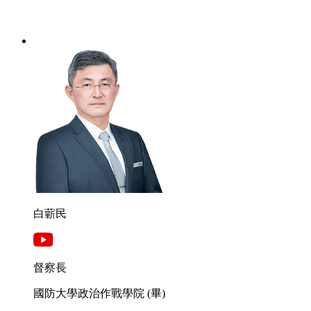
白蘄民
督察長
國防大學政治作戰學院 (畢)