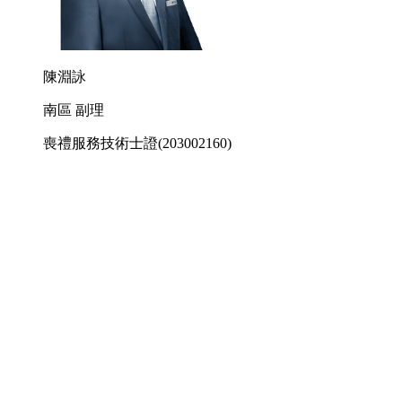
陳淵詠
南區 副理
喪禮服務技術士證
(203002160)