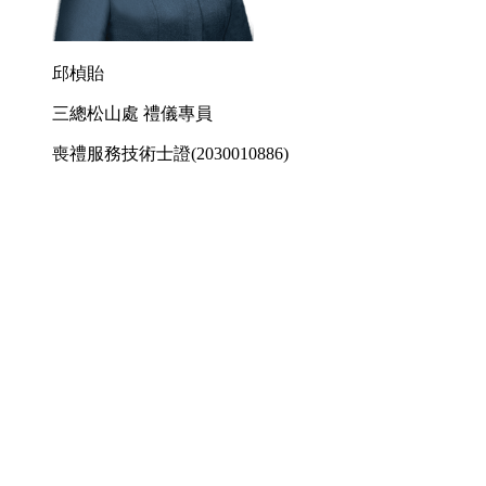
邱楨貽
三總松山處 禮儀專員
喪禮服務技術士證
(2030010886)