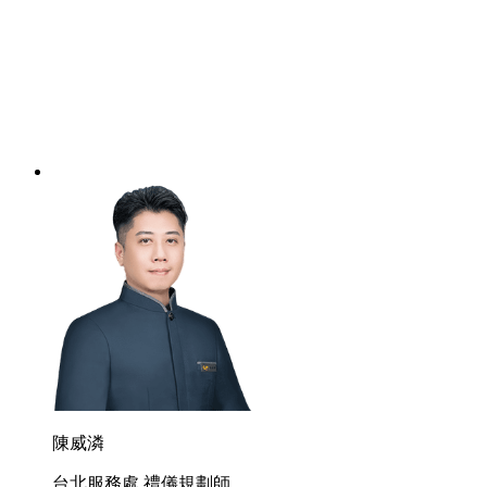
陳威潾
台北服務處 禮儀規劃師