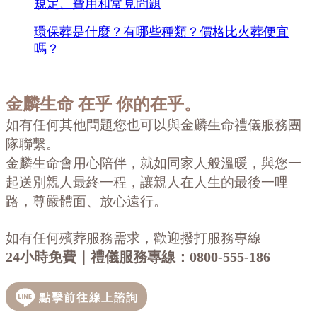
規定、費用和常見問題
環保葬是什麼？有哪些種類？價格比火葬便宜
嗎？
金麟生命
在乎 你的在乎。
如有任何其他問題您也可以與金麟生命禮儀服務團
隊聯繫。
金麟生命會用心陪伴，就如同家人般溫暖，與您一
起送別親人最終一程，讓親人在人生的最後一哩
路，尊嚴體面、放心遠行。
如有任何殯葬服務需求，歡迎撥打服務專線
24小時免費｜禮儀服務專線：
0800-555-186