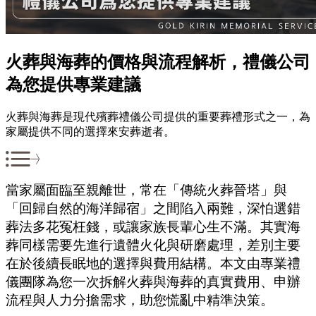
火葬與海葬的價格與流程解析，禮儀公司
為您提供專業建議
火葬與海葬是現代殯葬禮儀公司提供的重要葬禮形式之一，為
家屬提供不同的選擇來安葬逝者。
當家屬面臨至親離世，常在「傳統火葬晉塔」與
「回歸自然的海洋歸宿」之間陷入兩難，深怕選錯
葬法多花冤枉錢，或讓家族長輩心生不滿。其實海
葬同樣需要先進行遺體火化與研磨處理，差別主要
在於後續長眠地的選擇與費用結構。本文由專業禮
儀團隊為您一次拆解火葬與海葬的真實費用、申辦
流程與人力分擔需求，助您慌亂中精準決策。