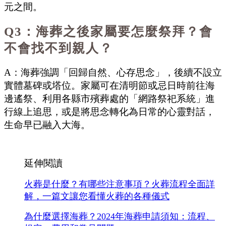
元之間。
Q3：海葬之後家屬要怎麼祭拜？會
不會找不到親人？
A：海葬強調「回歸自然、心存思念」，後續不設立
實體墓碑或塔位。家屬可在清明節或忌日時前往海
邊遙祭、利用各縣市殯葬處的「網路祭祀系統」進
行線上追思，或是將思念轉化為日常的心靈對話，
生命早已融入大海。
延伸閱讀
火葬是什麼？有哪些注意事項？火葬流程全面詳
解，一篇文讓您看懂火葬的各種儀式
為什麼選擇海葬？2024年海葬申請須知：流程、