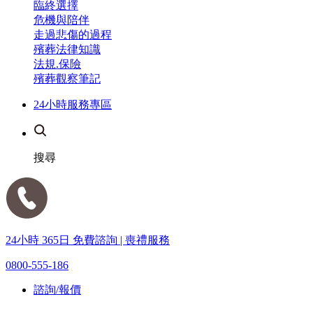
臨終選擇
危機與陪伴
走過悲傷的過程
殯葬法律知識
法規.保險
殯葬觀察筆記
24小時服務專區
搜尋
24小時 365日 免費諮詢 | 喪禮服務
0800-555-186
諮詢/報價