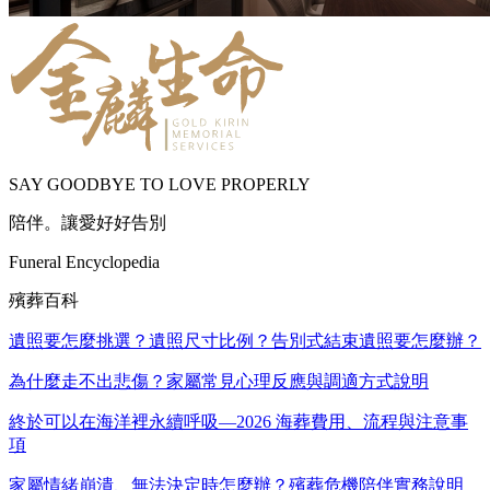
SAY GOODBYE TO LOVE PROPERLY
陪伴。讓愛好好告別
Funeral Encyclopedia
殯葬百科
遺照要怎麼挑選？遺照尺寸比例？告別式結束遺照要怎麼辦？
為什麼走不出悲傷？家屬常見心理反應與調適方式說明
終於可以在海洋裡永續呼吸—2026 海葬費用、流程與注意事
項
家屬情緒崩潰、無法決定時怎麼辦？殯葬危機陪伴實務說明