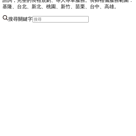
諮詢，完整的喪禮規劃、專人專車服務。喪葬禮儀服務範圍：
基隆、台北、新北、桃園、新竹、苗栗、台中、高雄。
搜尋關鍵字