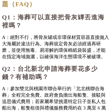
題（FAQ）
Q1：海葬可以直接把骨灰罈丟進海
裡嗎？
A：絕對不行，將骨灰罐或非環保材質容器直接拋入
大海屬於違法行為。海葬規定骨灰必須經過再研
磨，並使用無毒、易溶解的環保棉紙袋裝盛，才能
在指定海域拋灑，以確保海洋生態環境不被破壞。
Q2：台北新北申請海葬要花多少
錢？有補助嗎？
A：參加雙北與桃園市聯合舉行的「北北桃聯合海
葬」全程完全免費。政府會負擔出海船隻、接駁與
追思儀式費用；若家屬希望挑選特定日子並私人包
船出海，船隻租借與禮儀服務費用約在 3 萬至 6 萬