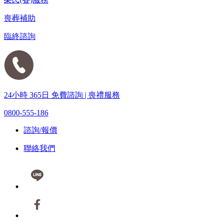
喪葬補助
臨終諮詢
24小時 365日 免費諮詢 | 喪禮服務
0800-555-186
諮詢/報價
聯絡我們