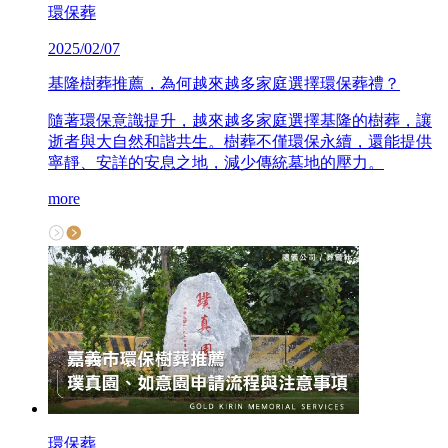
環保葬
2025/02/07
基隆樹葬推薦，為何越來越多家庭選擇環保葬禮？
隨著環保意識提升，越來越多家庭選擇基隆的樹葬，讓
逝者與大自然和諧共生。樹葬不僅環保永續，還能提供
寧靜、安詳的安息之地，減少傳統墓地的壓力。
more
環保葬