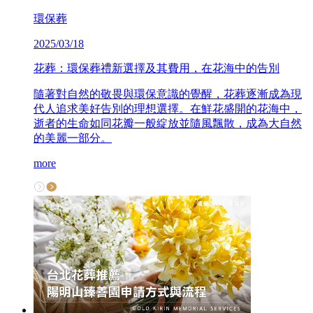
環保葬
2025/03/18
花葬：環保葬禮新選擇及其費用，在花海中的告別
隨著對自然的敬畏與環保意識的覺醒，花葬逐漸成為現
代人追求美好告別的理想選擇。在鮮花盛開的花海中，
逝者的生命如同花瓣一般綻放並隨風飄散，成為大自然
的美麗一部分。
more