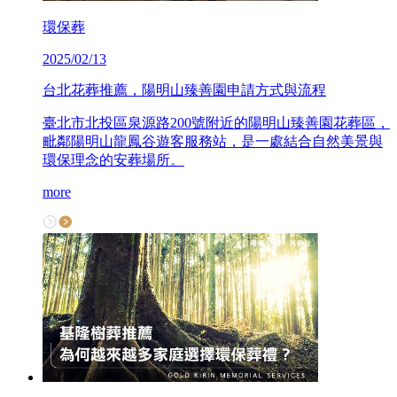
環保葬
2025/02/13
台北花葬推薦，陽明山臻善園申請方式與流程
臺北市北投區泉源路200號附近的陽明山臻善園花葬區，
毗鄰陽明山龍鳳谷遊客服務站，是一處結合自然美景與
環保理念的安葬場所。
more