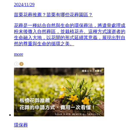
2024/11/29
苗栗花葬推薦？苗栗有哪些花葬園區？
花葬是一種結合自然與生命的環保葬法，將遺骨處理成
粉末後撒入自然葬區，並栽植花卉。這種方式讓逝者的
生命融入大地，以花開的形式延續其意義，展現出對自
然的尊重與生命的循環之美。
more
環保葬