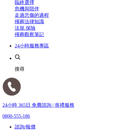
臨終選擇
危機與陪伴
走過悲傷的過程
殯葬法律知識
法規.保險
殯葬觀察筆記
24小時服務專區
搜尋
24小時 365日 免費諮詢 | 喪禮服務
0800-555-186
諮詢/報價