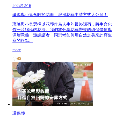
2024/12/16
瓊瑤與小鬼永眠於花海，浪漫花葬申請方式大公開！
瓊瑤與小鬼選擇以花葬作為人生的最終歸宿，將生命化
作一片綿延的花海。我們將分享花葬帶來的環保價值與
深層意義，邀請讀者一同思考如何用自然之美來詮釋生
命的終點。
more
環保葬