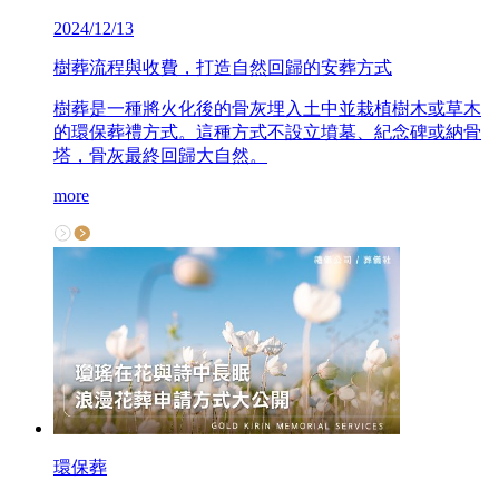
2024/12/13
樹葬流程與收費，打造自然回歸的安葬方式
樹葬是一種將火化後的骨灰埋入土中並栽植樹木或草木
的環保葬禮方式。這種方式不設立墳墓、紀念碑或納骨
塔，骨灰最終回歸大自然。
more
環保葬