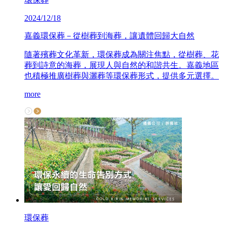
2024/12/18
嘉義環保葬－從樹葬到海葬，讓遺體回歸大自然
隨著殯葬文化革新，環保葬成為關注焦點，從樹葬、花
葬到詩意的海葬，展現人與自然的和諧共生。嘉義地區
也積極推廣樹葬與灑葬等環保葬形式，提供多元選擇。
more
環保葬