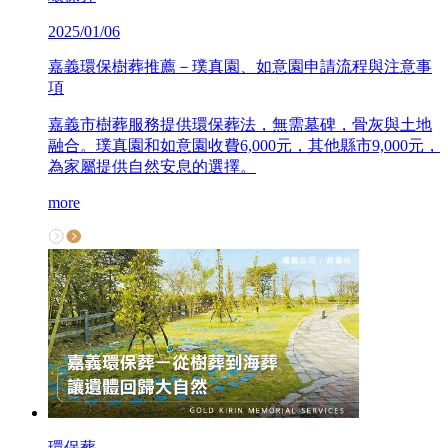
2025/01/06
嘉義環保樹葬推薦－璞真園、如意園申請流程與注意事
項
嘉義市樹葬服務提供環保葬法，無需墓碑，骨灰與土地
融合。璞真園和如意園收費6,000元，其他縣市9,000元，
為家屬提供自然安息的選擇。
more
環保葬