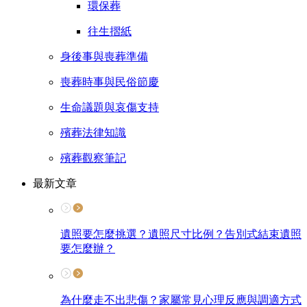
環保葬
往生摺紙
身後事與喪葬準備
喪葬時事與民俗節慶
生命議題與哀傷支持
殯葬法律知識
殯葬觀察筆記
最新文章
遺照要怎麼挑選？遺照尺寸比例？告別式結束遺照
要怎麼辦？
為什麼走不出悲傷？家屬常見心理反應與調適方式