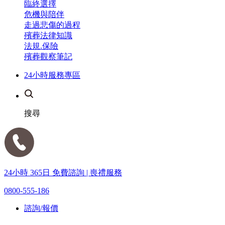
臨終選擇
危機與陪伴
走過悲傷的過程
殯葬法律知識
法規.保險
殯葬觀察筆記
24小時服務專區
搜尋
24小時 365日 免費諮詢 | 喪禮服務
0800-555-186
諮詢/報價