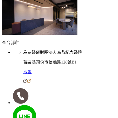
全台縣市
為恭醫療財團法人為恭紀念醫院
苗栗縣頭份市信義路128號B1
地圖