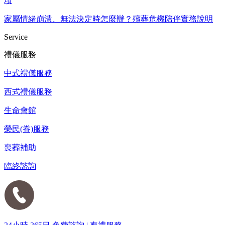
項
家屬情緒崩潰、無法決定時怎麼辦？殯葬危機陪伴實務說明
Service
禮儀服務
中式禮儀服務
西式禮儀服務
生命會館
榮民(眷)服務
喪葬補助
臨終諮詢