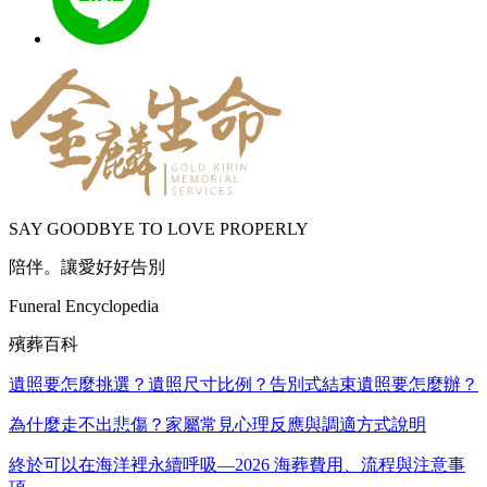
SAY GOODBYE TO LOVE PROPERLY
陪伴。讓愛好好告別
Funeral Encyclopedia
殯葬百科
遺照要怎麼挑選？遺照尺寸比例？告別式結束遺照要怎麼辦？
為什麼走不出悲傷？家屬常見心理反應與調適方式說明
終於可以在海洋裡永續呼吸—2026 海葬費用、流程與注意事