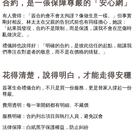
合約，是一張保障尊嚴的「安心網」
有人覺得：「簽合約會不會太拘謹？像做生意一樣。」但事實
剛好相反。
林太太在父親的告別式前也有同樣擔心，她說：
「結果我發現，合約不是限制，而是保護，讓我不會在悲傷時
亂做決定。」
禮儀師也說得好：「明確的合約，是彼此信任的起點，能讓我
們專注在對逝者的敬意，而不是在價格的猜疑。」
花得清楚，說得明白，才能走得安穩
簽署生命禮儀合約，不只是買一份服務，更是替家人撐起一份
尊嚴。
費用透明
：每一筆開銷都有明細、不藏價
服務明確
：合約列出項目與執行人員，避免誤會
法律保障
：白紙黑字保護權益，防止糾紛