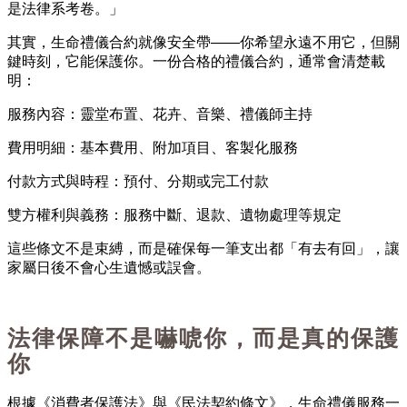
是法律系考卷。」
其實，生命禮儀合約就像安全帶
——
你希望永遠不用它，但關
鍵時刻，它能保護你。
一份合格的禮儀合約，通常會清楚載
明：
服務內容
：靈堂布置、花卉、音樂、禮儀師主持
費用明細
：基本費用、附加項目、客製化服務
付款方式與時程
：預付、分期或完工付款
雙方權利與義務
：服務中斷、退款、遺物處理等規定
這些條文不是束縛，而是確保每一筆支出都「有去有回」，讓
家屬日後不會心生遺憾或誤會。
法律保障不是嚇唬你，而是真的保護
你
根據《消費者保護法》與《民法契約條文》，生命禮儀服務一