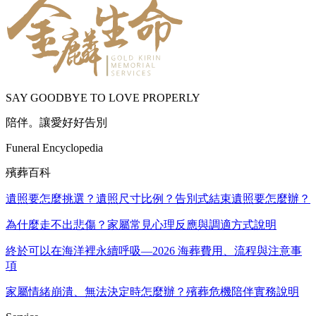
SAY GOODBYE TO LOVE PROPERLY
陪伴。讓愛好好告別
Funeral Encyclopedia
殯葬百科
遺照要怎麼挑選？遺照尺寸比例？告別式結束遺照要怎麼辦？
為什麼走不出悲傷？家屬常見心理反應與調適方式說明
終於可以在海洋裡永續呼吸—2026 海葬費用、流程與注意事
項
家屬情緒崩潰、無法決定時怎麼辦？殯葬危機陪伴實務說明