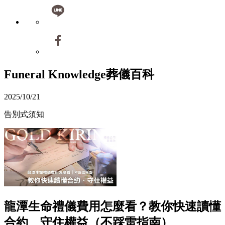
Funeral Knowledge
葬儀百科
2025/10/21
告別式須知
龍潭生命禮儀費用怎麼看？教你快速讀懂
合約、守住權益（不踩雷指南）