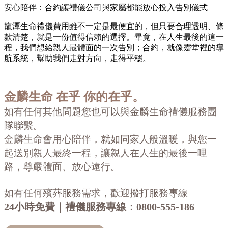
安心陪伴
：合約讓禮儀公司與
家屬都能放心投入告別儀式
龍潭生命禮儀費用雖不一定是最便宜的，但只要合理透明、條
款清楚，就是一份值得信賴的選擇。
畢竟，在人生最後的這一
程，我們想給親人最體面的一次告別；合約，就像靈堂裡的導
航系統，幫助我們走對方向，走得平穩。
金麟生命
在乎 你的在乎。
如有任何其他問題您也可以與金麟生命禮儀服務團
隊聯繫。
金麟生命會用心陪伴，就如同家人般溫暖，與您一
起送別親人最終一程，讓親人在人生的最後一哩
路，尊嚴體面、放心遠行。
如有任何殯葬服務需求，歡迎撥打服務專線
24小時免費｜禮儀服務專線：
0800-555-186