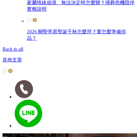
家屬情緒崩潰、無法決定時怎麼辦？殯葬危機陪伴
實務說明
2026 關聖帝君聖誕千秋怎麼拜？要怎麼準備供
品？
Back to all
其他文章