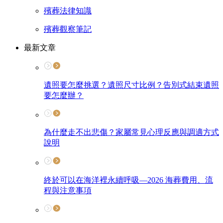
殯葬法律知識
殯葬觀察筆記
最新文章
遺照要怎麼挑選？遺照尺寸比例？告別式結束遺照
要怎麼辦？
為什麼走不出悲傷？家屬常見心理反應與調適方式
說明
終於可以在海洋裡永續呼吸—2026 海葬費用、流
程與注意事項