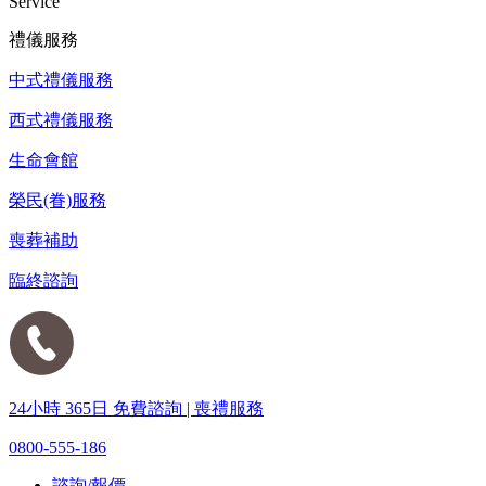
Service
禮儀服務
中式禮儀服務
西式禮儀服務
生命會館
榮民(眷)服務
喪葬補助
臨終諮詢
24小時 365日 免費諮詢 | 喪禮服務
0800-555-186
諮詢/報價