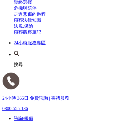
臨終選擇
危機與陪伴
走過悲傷的過程
殯葬法律知識
法規.保險
殯葬觀察筆記
24小時服務專區
搜尋
24小時 365日 免費諮詢 | 喪禮服務
0800-555-186
諮詢/報價