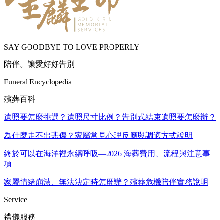
SAY GOODBYE TO LOVE PROPERLY
陪伴。讓愛好好告別
Funeral Encyclopedia
殯葬百科
遺照要怎麼挑選？遺照尺寸比例？告別式結束遺照要怎麼辦？
為什麼走不出悲傷？家屬常見心理反應與調適方式說明
終於可以在海洋裡永續呼吸—2026 海葬費用、流程與注意事
項
家屬情緒崩潰、無法決定時怎麼辦？殯葬危機陪伴實務說明
Service
禮儀服務