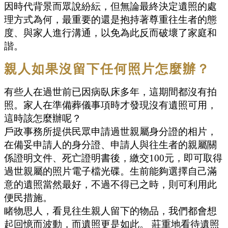
因時代背景而眾說紛紜，但無論最終決定遺照的處
理方式為何，最重要的還是抱持著尊重往生者的態
度、與家人進行溝通，以免為此反而破壞了家庭和
諧。
親人如果沒留下任何照片怎麼辦？
有些人在過世前已因病臥床多年，這期間都沒有拍
照。家人在準備葬儀事項時才發現沒有遺照可用，
這時該怎麼辦呢？
戶政事務所提供民眾申請過世親屬身分證的相片，
在備妥申請人的身分證、申請人與往生者的親屬關
係證明文件、死亡證明書後，繳交100元，即可取得
過世親屬的照片電子檔光碟。生前能夠選擇自己滿
意的遺照當然最好，不過不得已之時，則可利用此
便民措施。
睹物思人，看見往生親人留下的物品，我們都會想
起回憶而波動，而遺照更是如此。 莊重地看待遺照