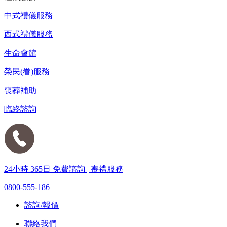
中式禮儀服務
西式禮儀服務
生命會館
榮民(眷)服務
喪葬補助
臨終諮詢
24小時 365日 免費諮詢 | 喪禮服務
0800-555-186
諮詢/報價
聯絡我們