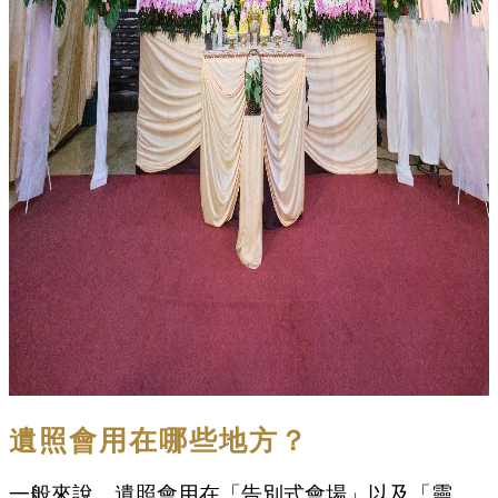
遺照會用在哪些地方？
一般來說，遺照會用在「告別式會場」以及「靈