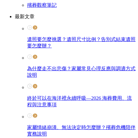
殯葬觀察筆記
最新文章
遺照要怎麼挑選？遺照尺寸比例？告別式結束遺照
要怎麼辦？
為什麼走不出悲傷？家屬常見心理反應與調適方式
說明
終於可以在海洋裡永續呼吸—2026 海葬費用、流
程與注意事項
家屬情緒崩潰、無法決定時怎麼辦？殯葬危機陪伴
實務說明