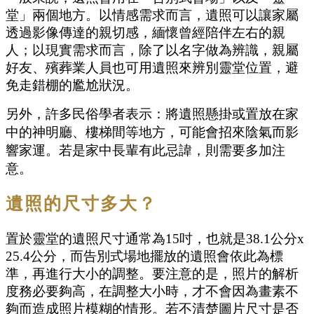
堂」兩個地方。以情感需求而言，遺照可以讓家屬
透過影像傳達的親切感，緬懷曾經陪伴左右的親
人；以現實需求而言，除了以名字做為辨識，親屬
好友、殯葬業人員也可用遺照來辨別靈堂位置，避
免走錯棚的尷尬狀況。
另外，許多民俗學者表示：將遺照懸掛或置放在家
中的神明廳、樓梯間等地方，可能會招來陰氣而影
響家運。若是家中長輩有此忌諱，則需要多加注
意。
遺照的尺寸多大？
置於靈堂的遺照尺寸通常為15吋，也就是38.1公分x
25.4公分，而告別式場地擺放的遺照會依此為標
準，再進行大小的調整。要注意的是，照片的解析
度務必要夠高，在調整大小時，才不會因為畫素不
夠而造成照片模糊的情形。若不清楚圖片尺寸是否