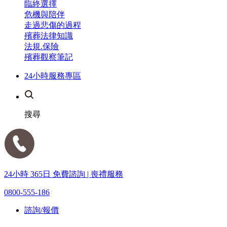
臨終選擇
危機與陪伴
走過悲傷的過程
殯葬法律知識
法規.保險
殯葬觀察筆記
24小時服務專區
搜尋
24小時 365日 免費諮詢 | 喪禮服務
0800-555-186
諮詢/報價