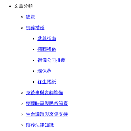
文章分類
總覽
喪葬禮儀
參與指南
殯葬禮俗
禮儀公司推薦
環保葬
往生摺紙
身後事與喪葬準備
喪葬時事與民俗節慶
生命議題與哀傷支持
殯葬法律知識