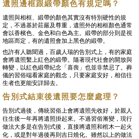
遺照邊框跟緞帶顏色有規定嗎？
遺照與相框、緞帶的顏色其實沒有特別硬性的規
定，不過基於莊嚴及尊重，遺照外的相框顏色通常
會以香檳色、金色和白色為主。緞帶的部分則是視
地區而定，有的遺照會加上黑色的緞帶。
也許有人聽聞過，百歲人瑞的告別式上，有的家庭
會將遺照繫上紅色的緞帶。隨著現代社會的開放與
轉變，以紅色緞帶紀念「喜喪」也並非禁忌了。葬
儀的習俗端看家庭的觀念，只要家庭安好，相信往
生者也更能安詳歸去。 
告別式結束後遺照要怎麼處理？
告別式過後，傳統習俗上會將遺照先收好，於親人
往生後一年再將遺照掛起來。不過習俗漸變，現行
做法大多是在告別式後，直接將遺照和棺木一起火
化，或是對年過後再則吉日燒化。雖然以上的做法