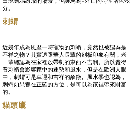
出現烏鴉紛飛的場景，也讓烏鴉=死亡的特性增色幾
分。
刺蝟
近幾年成為風靡一時寵物的刺蝟，竟然也被認為是
不祥之物？其實這跟華人長輩的刻板印象有關，老
一輩總認為在家裡放帶刺的東西不吉利。所以覺得
養刺蝟會影響家中的運勢和風水，但是在歐洲人眼
中，刺蝟可是幸運和吉祥的象徵。風水學也認為，
刺蝟如果養在正確的方位，是可以為家裡帶來財富
的。
貓頭鷹