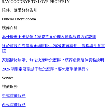
SAY GOODBYE TO LOVE PROPERLY
陪伴。讓愛好好告別
Funeral Encyclopedia
殯葬百科
為什麼走不出悲傷？家屬常見心理反應與調適方式說明
終於可以在海洋裡永續呼吸—2026 海葬費用、流程與注意事
項
家屬情緒崩潰、無法決定時怎麼辦？殯葬危機陪伴實務說明
2026 關聖帝君聖誕千秋怎麼拜？要怎麼準備供品？
Service
禮儀服務
中式禮儀服務
西式禮儀服務