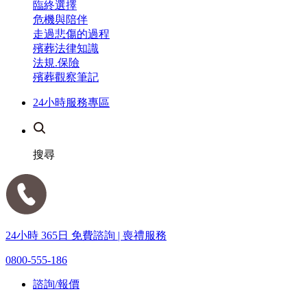
臨終選擇
危機與陪伴
走過悲傷的過程
殯葬法律知識
法規.保險
殯葬觀察筆記
24小時服務專區
搜尋
24小時 365日 免費諮詢 | 喪禮服務
0800-555-186
諮詢/報價