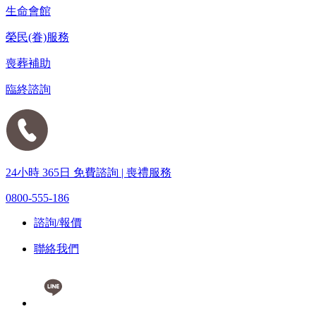
生命會館
榮民(眷)服務
喪葬補助
臨終諮詢
24小時 365日 免費諮詢 | 喪禮服務
0800-555-186
諮詢/報價
聯絡我們