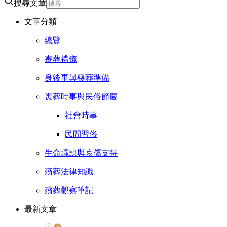
搜尋文章
文章分類
總覽
喪葬禮儀
身後事與喪葬準備
喪葬時事與民俗節慶
社會時事
民間習俗
生命議題與哀傷支持
殯葬法律知識
殯葬觀察筆記
最新文章