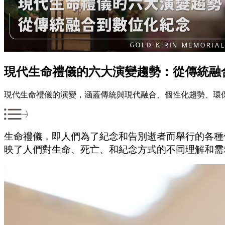
現代生命禮儀的六大演變趨勢：從傳統融
現代生命禮儀的演變，涵蓋傳統與現代融合、個性化趨勢、環
生命禮儀，即人們為了紀念和告別逝者而舉行的各種
映了人們對生命、死亡、和紀念方式的不同理解和需