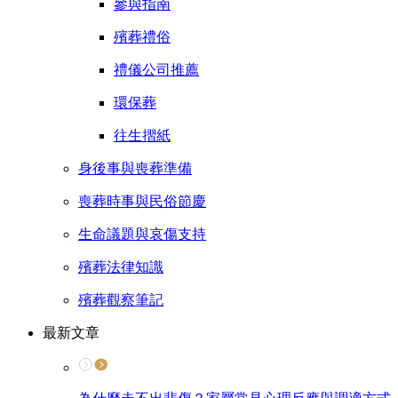
參與指南
殯葬禮俗
禮儀公司推薦
環保葬
往生摺紙
身後事與喪葬準備
喪葬時事與民俗節慶
生命議題與哀傷支持
殯葬法律知識
殯葬觀察筆記
最新文章