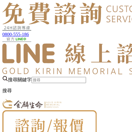
0800-555-186
搜尋關鍵字
搜尋