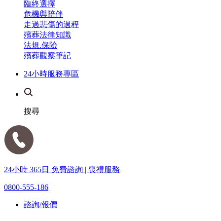
臨終選擇
危機與陪伴
走過悲傷的過程
殯葬法律知識
法規.保險
殯葬觀察筆記
24小時服務專區
搜尋
24小時 365日 免費諮詢 | 喪禮服務
0800-555-186
諮詢/報價