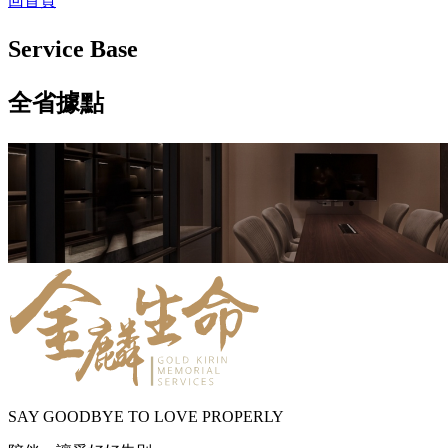
回首頁
Service Base
全省據點
SAY GOODBYE TO LOVE PROPERLY