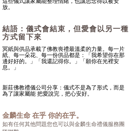
這些儀式讓家屬能整理情緒，也讓思念得以被安
放。
結語：儀式會結束，但愛會以另一種
方式留下來
冥紙與供品承載了佛教喪禮最溫柔的力量。每一片
紙、每一朵花、每一份供品都是：「我希望你在那
邊好好的。」「我還記得你。」「願你在光裡安
息。」
新莊佛教禮儀公司分享：儀式不是為了形式，而是
為了讓家屬能
把愛說完，把心安好。
金麟生命
在乎 你的在乎。
如有任何其他問題您也可以與金麟生命禮儀服務團