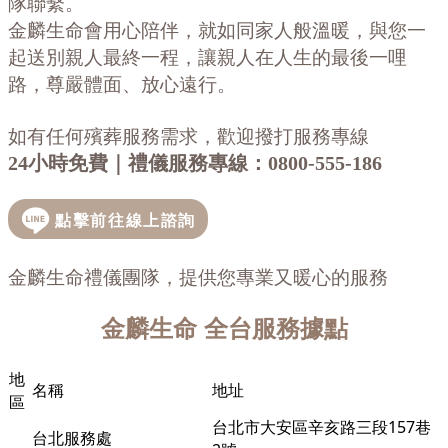
隊聯繫。
金麟生命會用心陪伴，就如同家人般溫暖，與您一
起送別親人最終一程，讓親人在人生的最後一哩
路，尊嚴體面、放心遠行。
如有任何殯葬服務需求，歡迎撥打服務專線
24小時免費｜禮儀服務專線：
0800-555-186
金麟生命禮儀團隊，提供您專業又暖心的服務
金麟生命
全台服務據點
地
名稱
地址
區
台北市大安區辛亥路三段157巷
台北服務處