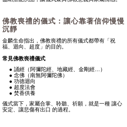
佛教喪禮的儀式：讓心靠著信仰慢慢
沉靜
金麟生命
指出，佛教喪禮的所有儀式都帶有「祝
福、迴向、超度」的目的。
常見佛教喪禮儀式
●
誦經（阿彌陀經、地藏經、金剛經
…
）
●
念佛（南無阿彌陀佛）
●
功德迴向
●
超度法會
●
焚香供養
儀式當下，家屬合掌、聆聽、祈願，就是一種
讓心
安定、讓悲傷有出口
的過程。