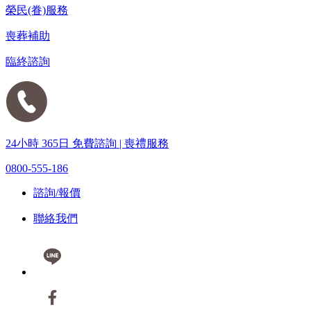
榮民(眷)服務
喪葬補助
臨終諮詢
24小時 365日 免費諮詢 | 喪禮服務
0800-555-186
諮詢/報價
聯絡我們