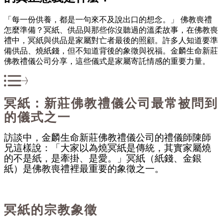
「每一份供養，都是一句來不及說出口的想念。」 佛教喪禮
怎麼準備？冥紙、供品與那些你沒聽過的溫柔故事，在佛教喪
禮中，冥紙與供品是家屬對亡者最後的照顧。許多人知道要準
備供品、燒紙錢，但不知道背後的象徵與祝福。金麟生命新莊
佛教禮儀公司分享，這些儀式是家屬寄託情感的重要力量。
冥紙：新莊佛教禮儀公司最常被問到
的儀式之一
訪談中，金麟生命新莊佛教禮儀公司的禮儀師陳師
兄這樣說：「大家以為燒冥紙是傳統，其實家屬燒
的不是紙，是牽掛、是愛。」冥紙（紙錢、金銀
紙）是佛教喪禮裡最重要的象徵之一。
冥紙的宗教象徵