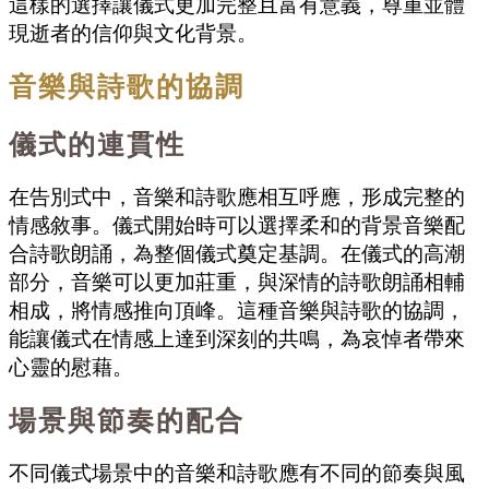
這樣的選擇讓儀式更加完整且富有意義，尊重並體
現逝者的信仰與文化背景。
音樂與詩歌的協調
儀式的連貫性
在
告別式
中，音樂和詩歌應相互呼應，形成完整的
情感敘事。儀式開始時可以選擇柔和的背景音樂配
合詩歌朗誦，為整個儀式奠定基調。在儀式的高潮
部分，音樂可以更加莊重，與深情的詩歌朗誦相輔
相成，將情感推向頂峰。這種音樂與詩歌的協調，
能讓儀式在情感上達到深刻的共鳴，為哀悼者帶來
心靈的慰藉。
場景與節奏的配合
不同儀式場景中的音樂和詩歌應有不同的節奏與風