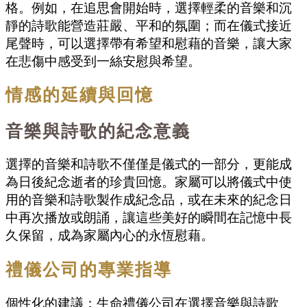
格。例如，在追思會開始時，選擇輕柔的音樂和沉
靜的詩歌能營造莊嚴、平和的氛圍；而在儀式接近
尾聲時，可以選擇帶有希望和慰藉的音樂，讓大家
在悲傷中感受到一絲安慰與希望。
情感的延續與回憶
音樂與詩歌的紀念意義
選擇的音樂和詩歌不僅僅是儀式的一部分，更能成
為日後紀念逝者的珍貴回憶。家屬可以將儀式中使
用的音樂和詩歌製作成紀念品，或在未來的紀念日
中再次播放或朗誦，讓這些美好的瞬間在記憶中長
久保留，成為家屬內心的永恆慰藉。
禮儀公司的專業指導
個性化的建議：生命禮儀公司在選擇音樂與詩歌