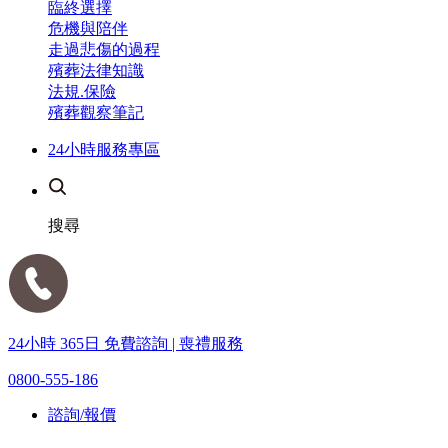
臨終選擇
危機與陪伴
走過悲傷的過程
殯葬法律知識
法規.保險
殯葬觀察筆記
24小時服務專區
搜尋
24小時 365日 免費諮詢 | 喪禮服務
0800-555-186
諮詢/報價