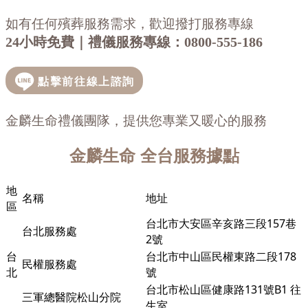
如有任何殯葬服務需求，歡迎撥打服務專線
24小時免費｜禮儀服務專線：
0800-555-186
金麟生命禮儀團隊，提供您專業又暖心的服務
金麟生命
全台服務據點
地
名稱
地址
區
台北市大安區辛亥路三段157巷
台北服務處
2號
台
台北市中山區民權東路二段178
民權服務處
北
號
台北市松山區健康路131號B1 往
三軍總醫院松山分院
生室