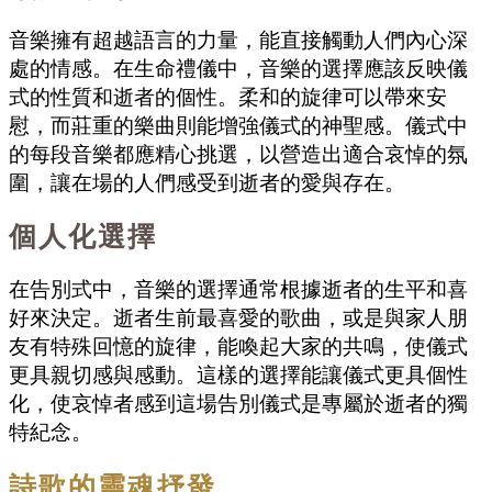
音樂擁有超越語言的力量，能直接觸動人們內心深
處的情感。在生命禮儀中，音樂的選擇應該反映儀
式的性質和逝者的個性。柔和的旋律可以帶來安
慰，而莊重的樂曲則能增強儀式的神聖感。儀式中
的每段音樂都應精心挑選，以營造出適合哀悼的氛
圍，讓在場的人們感受到逝者的愛與存在。
個人化選擇
在告別式
中，音樂的選擇通常根據逝者的生平和喜
好來決定。逝者生前最喜愛的歌曲，或是與家人朋
友有特殊回憶的旋律，能喚起大家的共鳴，使儀式
更具親切感與感動。這樣的選擇能讓儀式更具個性
化，使哀悼者感到這場告別儀式是專屬於逝者的獨
特紀念。
詩歌的靈魂抒發