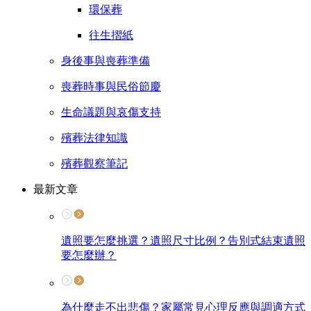
環保葬
往生摺紙
身後事與喪葬準備
喪葬時事與民俗節慶
生命議題與哀傷支持
殯葬法律知識
殯葬觀察筆記
最新文章
遺照要怎麼挑選？遺照尺寸比例？告別式結束遺照
要怎麼辦？
為什麼走不出悲傷？家屬常見心理反應與調適方式