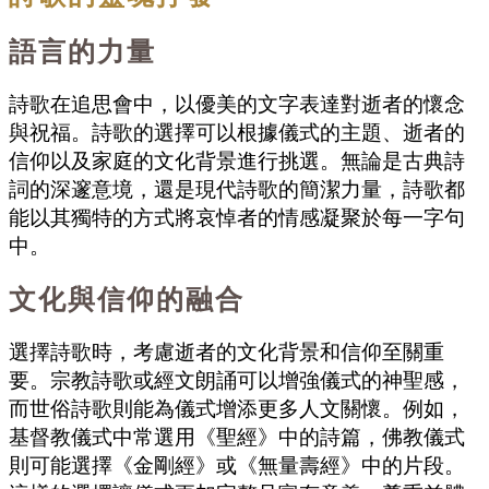
語言的力量
詩歌在追思會中，以優美的文字表達對逝者的懷念
與祝福。詩歌的選擇可以根據儀式的主題、逝者的
信仰以及家庭的文化背景進行挑選。無論是古典詩
詞的深邃意境，還是現代詩歌的簡潔力量，詩歌都
能以其獨特的方式將哀悼者的情感凝聚於每一字句
中。
文化與信仰的融合
選擇詩歌時，考慮逝者的文化背景和信仰至關重
要。宗教詩歌或經文朗誦可以增強儀式的神聖感，
而世俗詩歌則能為儀式增添更多人文關懷。例如，
基督教儀式中常選用《聖經》中的詩篇，佛教儀式
則可能選擇《金剛經》或《無量壽經》中的片段。