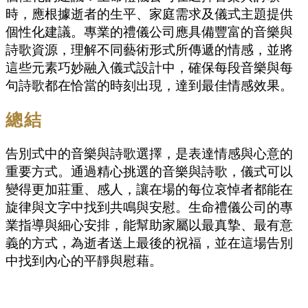
時，應根據逝者的生平、家庭需求及儀式主題提供
個性化建議。專業的禮儀公司應具備豐富的音樂與
詩歌資源，理解不同藝術形式所傳遞的情感，並將
這些元素巧妙融入儀式設計中，確保每段音樂與每
句詩歌都在恰當的時刻出現，達到最佳情感效果。
總結
告別式中的音樂與詩歌選擇，是表達情感與心意的
重要方式。通過精心挑選的音樂與詩歌，儀式可以
變得更加莊重、感人，讓在場的每位哀悼者都能在
旋律與文字中找到共鳴與安慰。生命禮儀公司的專
業指導與細心安排，能幫助家屬以最真摯、最有意
義的方式，為逝者送上最後的祝福，並在這場告別
中找到內心的平靜與慰藉。