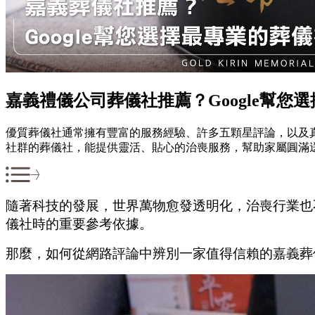
嘉義禮儀公司葬儀社推薦？Google幫您
優質葬儀社通常擁有豐富的服務經驗、許多五顆星評論，以及真
社群的葬儀社，能提供靈活、貼心的治喪服務，幫助家屬圓滿
隨著科技的發展，世界萬物愈發透明化，治喪行業也
儀社時的重要參考依據。
那麼，如何從網路評論中辨別一家值得信賴的嘉義葬