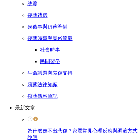
總覽
喪葬禮儀
身後事與喪葬準備
喪葬時事與民俗節慶
社會時事
民間習俗
生命議題與哀傷支持
殯葬法律知識
殯葬觀察筆記
最新文章
為什麼走不出悲傷？家屬常見心理反應與調適方式
說明