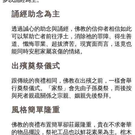
誦經助念為主
透過誠心的助念與誦經，佛教的信仰者相信如此
可以幫助亡者前往淨土，消除祂的罪障、得生善
道、懺悔罪業、超拔濟苦。現實面而言，送竟也
能同時安慰家屬哀傷的情緒。
出殯奠祭儀式
跟傳統的喪禮相同，佛教在出殯之前，一樣會舉
行奠祭儀式。「家祭」會先由子孫奠祭，而後按
與死者親疏關係之宗親、姻親先後祭拜。
風格簡單隆重
佛教的喪禮布置簡單卻莊嚴隆重，貴在不求奢華
的物品擺設，祭祀工品也以鮮花素果為主。棺木