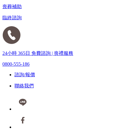
喪葬補助
臨終諮詢
24小時 365日 免費諮詢 | 喪禮服務
0800-555-186
諮詢/報價
聯絡我們