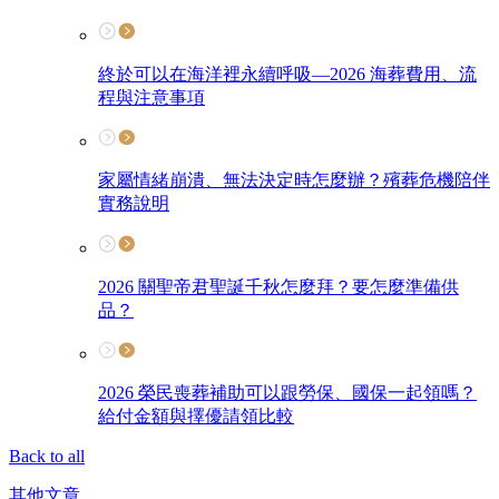
終於可以在海洋裡永續呼吸—2026 海葬費用、流
程與注意事項
家屬情緒崩潰、無法決定時怎麼辦？殯葬危機陪伴
實務說明
2026 關聖帝君聖誕千秋怎麼拜？要怎麼準備供
品？
2026 榮民喪葬補助可以跟勞保、國保一起領嗎？
給付金額與擇優請領比較
Back to all
其他文章