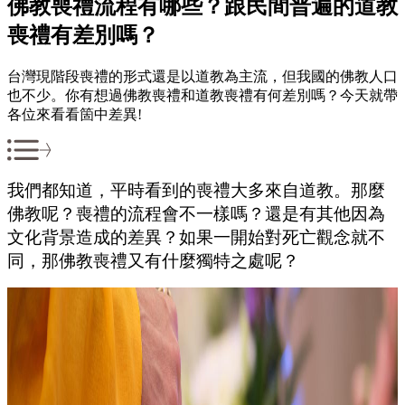
佛教喪禮流程有哪些？跟民間普遍的道教
喪禮有差別嗎？
台灣現階段喪禮的形式還是以道教為主流，但我國的佛教人口
也不少。你有想過佛教喪禮和道教喪禮有何差別嗎？今天就帶
各位來看看箇中差異!
我們都知道，平時看到的喪禮大多來自道教。那麼
佛教呢？喪禮的流程會不一樣嗎？還是有其他因為
文化背景造成的差異？如果一開始對死亡觀念就不
同，那佛教喪禮又有什麼獨特之處呢？