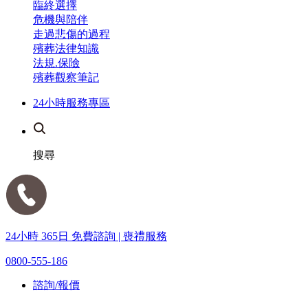
臨終選擇
危機與陪伴
走過悲傷的過程
殯葬法律知識
法規.保險
殯葬觀察筆記
24小時服務專區
搜尋
24小時 365日 免費諮詢 | 喪禮服務
0800-555-186
諮詢/報價