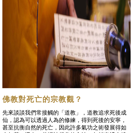
佛教對死亡的宗教觀？
先來談談我們常接觸的「道教」，道教追求死後成
仙，認為可以透過人為的修練，得到死後的安寧，
甚至抗衡自然的死亡，因此許多氣功之術發展得如