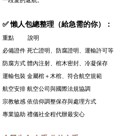
一段愛的返航。
✅ 懶人包總整理（給急需的你）：
重點
說明
必備證件
死亡證明、防腐證明、運輸許可等
防腐方式
體內注射、棺木密封、冷凝保存
運輸包裝
金屬棺＋木棺、符合航空規範
航空安排
航空公司與國際法規協調
宗教敏感
依信仰調整保存與處理方式
專業協助
禮儀社全程代辦最安心