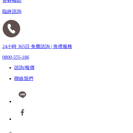
喪葬補助
臨終諮詢
24小時 365日 免費諮詢 | 喪禮服務
0800-555-186
諮詢/報價
聯絡我們