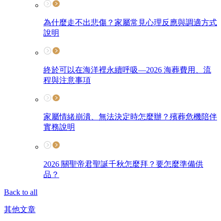
為什麼走不出悲傷？家屬常見心理反應與調適方式
說明
終於可以在海洋裡永續呼吸—2026 海葬費用、流
程與注意事項
家屬情緒崩潰、無法決定時怎麼辦？殯葬危機陪伴
實務說明
2026 關聖帝君聖誕千秋怎麼拜？要怎麼準備供
品？
Back to all
其他文章