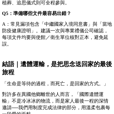
植葬、追思儀式則可全程參與。
Q5：準備哪些文件最容易出錯？
A：常見漏項包含「中繼國家入境同意書」與「當地
防疫健康證明」。建議一次與專業禮儀公司確認，
每項文件均要與使館／衛生單位核對正本，避免延
誤。
結語｜遺體運輸，是把思念送回家的最後
旅程
「生命是等待的過程，而死亡，是回家的方式。」
對許多在異國他鄉離世的人而言，「國際遺體運
輸」不是冷冰冰的物流，而是家人最後一程的深情
邀請──我們用制度完成法律的部分，用溫柔包裹每