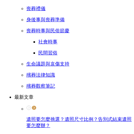
喪葬禮儀
身後事與喪葬準備
喪葬時事與民俗節慶
社會時事
民間習俗
生命議題與哀傷支持
殯葬法律知識
殯葬觀察筆記
最新文章
遺照要怎麼挑選？遺照尺寸比例？告別式結束遺照
要怎麼辦？