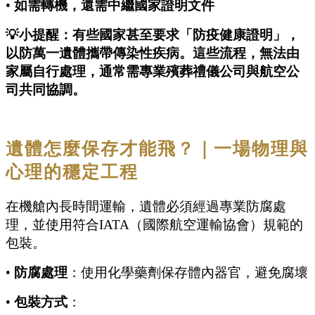
•
如需轉機，還需中繼國家證明文件
💡小提醒：有些國家甚至要求「防疫健康證明」，
以防萬一遺體攜帶傳染性疾病。這些流程，無法由
家屬自行處理，通常需專業殯葬禮儀公司與航空公
司共同協調。
遺體怎麼保存才能飛？｜一場物理與
心理的穩定工程
在機艙內長時間運輸，遺體必須經過專業防腐處
理，並使用符合IATA（國際航空運輸協會）規範的
包裝。
•
防腐處理
：使用化學藥劑保存體內器官，避免腐壞
•
包裝方式
：