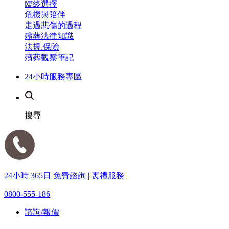
臨終選擇
危機與陪伴
走過悲傷的過程
殯葬法律知識
法規.保險
殯葬觀察筆記
24小時服務專區
搜尋
24小時 365日 免費諮詢 | 喪禮服務
0800-555-186
諮詢/報價