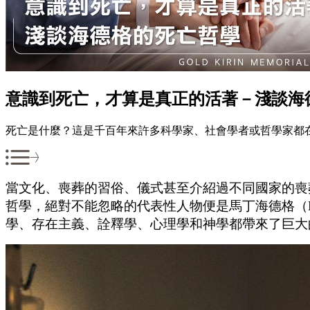
意識到死亡，才算是真正的活著－淺談海
死亡是什麼？這是千百年來許多科學家、社會學者或哲學家都
當文化、喪葬的習俗、儀式甚至介紹過不同國家的喪
哲學，絕對不能忽略的代表性人物便是馬丁海德格（Mar
學、存在主義、詮釋學、心理學和神學都帶來了巨大