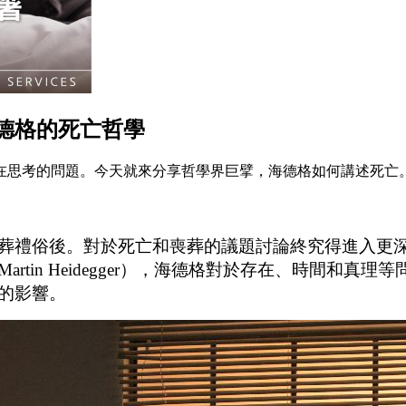
德格的死亡哲學
在思考的問題。今天就來分享哲學界巨擘，海德格如何講述死亡
葬禮俗後。對於死亡和喪葬的議題討論終究得進入更
tin Heidegger），海德格對於存在、時間和
的影響。